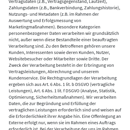
Vertragsdaten (z.B., Vertragsgegenstand, Laufzeit),
Zahlungsdaten (z.B., Bankverbindung, Zahlungshistorie),
Nutzungs- und Metadaten (z.B. im Rahmen der
Auswertung und Erfolgsmessung von
Marketingmaßnahmen). Besondere Kategorien
personenbezogener Daten verarbeiten wir grundsätzlich
nicht, außer wenn diese Bestandteile einer beauftragten
Verarbeitung sind. Zu den Betroffenen gehören unsere
Kunden, Interessenten sowie deren Kunden, Nutzer,
Websitebesucher oder Mitarbeiter sowie Dritte. Der
Zweck der Verarbeitung besteht in der Erbringung von
Vertragsleistungen, Abrechnung und unserem
Kundenservice. Die Rechtsgrundlagen der Verarbeitung
ergeben sich aus Art. 6 Abs. 1 lit. b DSGVO (vertragliche
Leistungen), Art. 6 Abs. 1 lit. f DSGVO (Analyse, Statistik,
Optimierung, Sicherheitsmaßnahmen). Wir verarbeiten
Daten, die zur Begründung und Erfüllung der
vertraglichen Leistungen erforderlich sind und weisen auf
die Erforderlichkeit ihrer Angabe hin. Eine Offenlegung an
Externe erfolgt nur, wenn sie im Rahmen eines Auftrags
erforderlich ist. Bei der Verarbeitung der uns im Rahmen