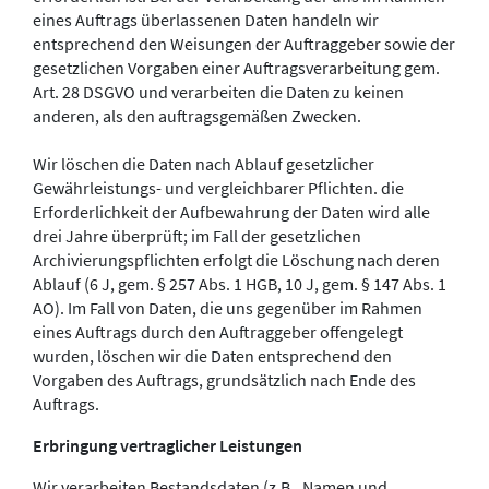
eines Auftrags überlassenen Daten handeln wir
entsprechend den Weisungen der Auftraggeber sowie der
gesetzlichen Vorgaben einer Auftragsverarbeitung gem.
Art. 28 DSGVO und verarbeiten die Daten zu keinen
anderen, als den auftragsgemäßen Zwecken.
Wir löschen die Daten nach Ablauf gesetzlicher
Gewährleistungs- und vergleichbarer Pflichten. die
Erforderlichkeit der Aufbewahrung der Daten wird alle
drei Jahre überprüft; im Fall der gesetzlichen
Archivierungspflichten erfolgt die Löschung nach deren
Ablauf (6 J, gem. § 257 Abs. 1 HGB, 10 J, gem. § 147 Abs. 1
AO). Im Fall von Daten, die uns gegenüber im Rahmen
eines Auftrags durch den Auftraggeber offengelegt
wurden, löschen wir die Daten entsprechend den
Vorgaben des Auftrags, grundsätzlich nach Ende des
Auftrags.
Erbringung vertraglicher Leistungen
Wir verarbeiten Bestandsdaten (z.B., Namen und