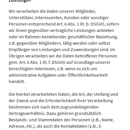
Leistungen
Wir verarbeiten die Daten unserer Mitglieder,
Unterstützer, Interessenten, Kunden oder sonstiger
Personen entsprechend Art. 6 Abs. 1 lit. b. DSGVO, sofern
wir ihnen gegenüber vertragliche Leistungen anbieten
oder im Rahmen bestehender geschäftlicher Beziehung,
z.B. gegenüber Mitgliedern, tätig werden oder selbst
Empfänger von Leistungen und Zuwendungen sind. Im
Übrigen verarbeiten wir die Daten betroffener Personen
gem. Art. 6 Abs. 1 lit. f. DSGVO auf Grundlage unserer
berechtigten Interessen, z.B. wenn es sich um
administrative Aufgaben oder Öffentlichkeitsarbeit
handelt.
Die hierbei verarbeiteten Daten, die Art, der Umfang und
der Zweck und die Erforderlichkeit ihrer Verarbeitung
bestimmen sich nach dem zugrundeliegenden
Vertragsverhältnis. Dazu gehören grundsätzlich
Bestands- und Stammdaten der Personen (z.B., Name,
Adresse, etc.), als auch die Kontaktdaten (z.B., E-