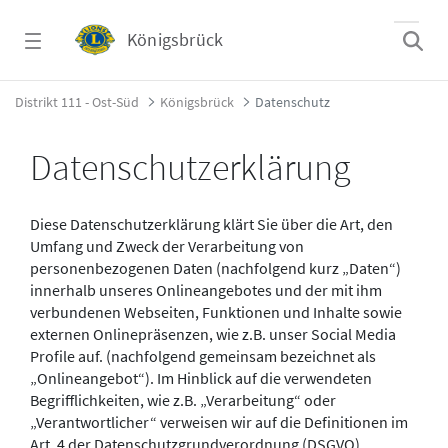
Zum Hauptinhalt springen
Königsbrück
Datenschutz - Königsbrück
Distrikt 111 - Ost-Süd
Königsbrück
Datenschutz
Datenschutzerklärung
Diese Datenschutzerklärung klärt Sie über die Art, den
Umfang und Zweck der Verarbeitung von
personenbezogenen Daten (nachfolgend kurz „Daten“)
innerhalb unseres Onlineangebotes und der mit ihm
verbundenen Webseiten, Funktionen und Inhalte sowie
externen Onlinepräsenzen, wie z.B. unser Social Media
Profile auf. (nachfolgend gemeinsam bezeichnet als
„Onlineangebot“). Im Hinblick auf die verwendeten
Begrifflichkeiten, wie z.B. „Verarbeitung“ oder
„Verantwortlicher“ verweisen wir auf die Definitionen im
Art. 4 der Datenschutzgrundverordnung (DSGVO),